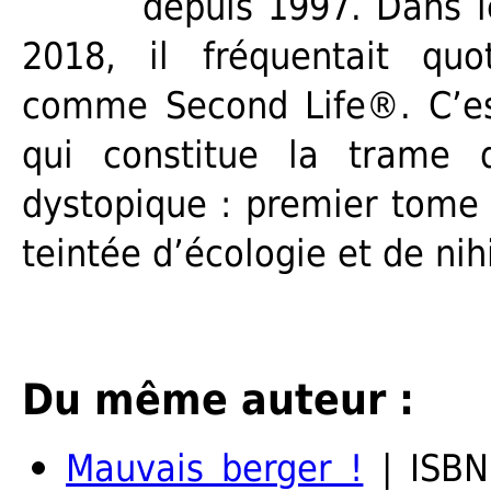
depuis 1997. Dans l
2018, il fréquentait quo
comme Second Life®. C’est
qui constitue la trame 
dystopique : premier tome 
teintée d’écologie et de nih
Du même auteur :
Mauvais berger !
| ISBN