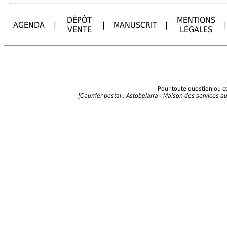
DÉPÔT
MENTIONS
AGENDA
|
|
MANUSCRIT
|
|
VENTE
LÉGALES
Pour toute question ou 
[Courrier postal : Astobelarra - Maison des services