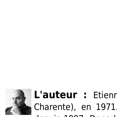
L'auteur :
Etie
Charente), en 1971.