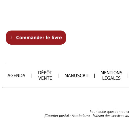
〉
Commander le livre
DÉPÔT
MENTIONS
AGENDA
|
|
MANUSCRIT
|
|
VENTE
LÉGALES
Pour toute question ou 
[Courrier postal : Astobelarra - Maison des services