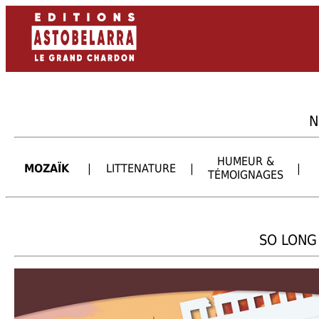
N
HUMEUR &
MOZAÏK
|
LITTENATURE
|
|
TÉMOIGNAGES
SO LONG 