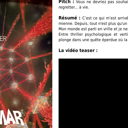
Pitch :
Vous ne devriez pas souhai
regretter... à vie.
Résumé :
C’est ce qui m’est arrivé
mienne. Depuis, tout n'est plus qu'u
Mon monde est parti en vrille et je n
Entre thriller psychologique et ve
plonge dans une quête éperdue où la v
La vidéo teaser :