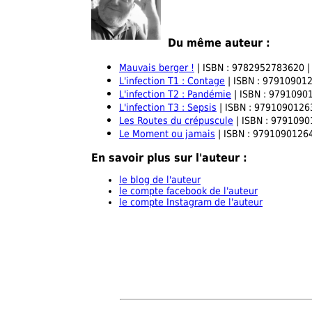
Du même auteur :
Mauvais berger !
| ISBN : 9782952783620 | 
L'infection T1 : Contage
| ISBN : 9791090126
L'infection T2 : Pandémie
| ISBN : 97910901
L'infection T3 : Sepsis
| ISBN : 97910901263
Les Routes du crépuscule
| ISBN : 97910901
Le Moment ou jamais
| ISBN : 979109012645
En savoir plus sur l'auteur :
le blog de l'auteur
le compte facebook de l'auteur
le compte Instagram de l'auteur