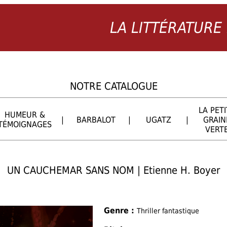
LA LITTÉRATURE
NOTRE CATALOGUE
LA PETI
HUMEUR &
|
BARBALOT
|
UGATZ
|
GRAIN
TÉMOIGNAGES
VERT
UN CAUCHEMAR SANS NOM | Etienne H. Boyer
Genre :
Thriller fantastique