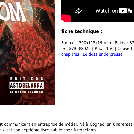
fiche technique :
Format : 200x115x19 mm | Poids : 37
le : 27/08/2026 | Prix : 15€ | Couver
chapitres
|
Le dossier de presse
st communicant en entreprise de métier. Né à Cognac (en Charente) en
» est son septième livre publié chez Astobelarra.