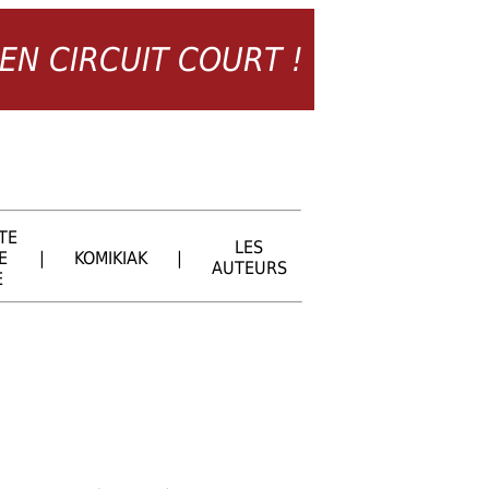
 EN CIRCUIT COURT !
TE
LES
E
|
KOMIKIAK
|
AUTEURS
E