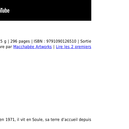
5 g | 296 pages | ISBN : 9791090126510 | Sortie
ture par
Macchabée Artworks
|
Lire les 2 premiers
 1971, il vit en Soule, sa terre d’accueil depuis