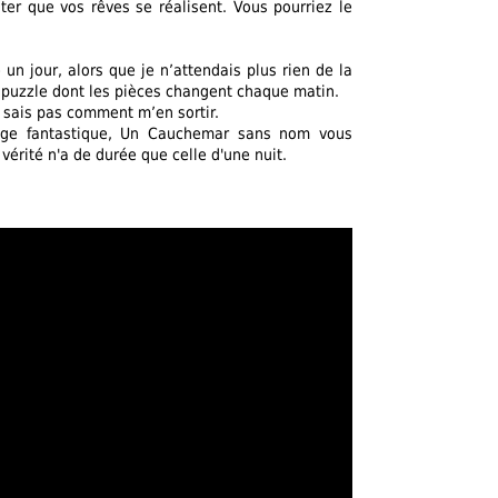
ter que vos rêves se réalisent. Vous pourriez le
 un jour, alors que je n’attendais plus rien de la
n puzzle dont les pièces changent chaque matin.
e sais pas comment m’en sortir.
rtige fantastique, Un Cauchemar sans nom vous
érité n'a de durée que celle d'une nuit.