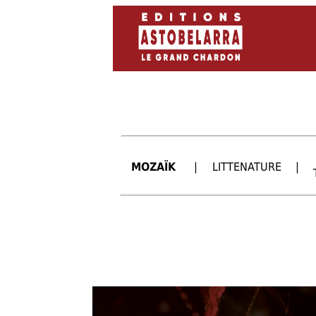
MOZAÏK
|
LITTENATURE
|